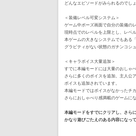
どんなエピソードがみられるのでし
＜装備レベル可変システム＞
ゲーム中ポーズ画面で自分の装備の
現時点でのレベルを上限とし、レベ
本ゲームの大きなシステムでもある
グラビティがない状態のガチンコシ
＜キャラボイス大量追加＞
すでに本編モードには大量のおしゃ
さらに多くのボイスを追加。主人公
ボイスも追加されています。
本編モードではボイスがなかったチ
さらにおしゃべり感満載のゲームに
本編モードをすでにクリアし、さらに
かなり遊びごたえのある内容になっ