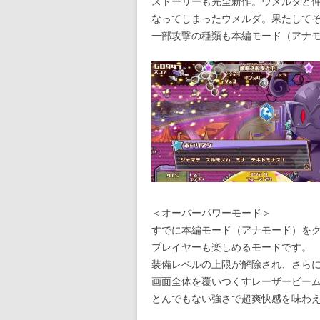
ストーリーも完全新作。ウメルダと
なってしまったウメルダ。果たして
一部攻撃の種類も本編モード（アナ
＜オーバーパワーモード＞
すでに本編モード（アナモード）をク
プレイヤーも楽しめるモードです。
装備レベルの上限が解除され、さら
画面全体を覆いつくすレーザービー
とんでもない強さで超爽快感を味わ