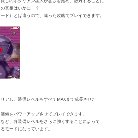
仲良しのポタリアン星人が悪さを始め、敵対することに
その真相はいかに！？
モード）とは違うので、違った攻略でプレイできます。
リアし、装備レベルもすべてMAXまで成長させた
に装備をパワーアップさせてプレイできます。
ムなど、各装備レベルをさらに強くすることによって
えるモードになっています。