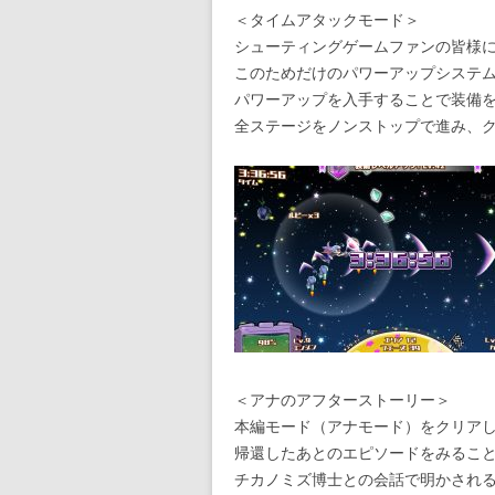
＜タイムアタックモード＞
シューティングゲームファンの皆様
このためだけのパワーアップシステム
パワーアップを入手することで装備
全ステージをノンストップで進み、
＜アナのアフターストーリー＞
本編モード（アナモード）をクリア
帰還したあとのエピソードをみるこ
チカノミズ博士との会話で明かされ