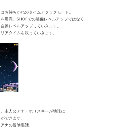
にはお待ちかねのタイムアタックモード。
を用意。SHOPでの装備レベルアップではなく、
を自動レベルアップしていきます。
クリアタイムを競っていきます。
し、主人公アナ・ホリスキーが地球に
とができます。
るアナの冒険裏話。