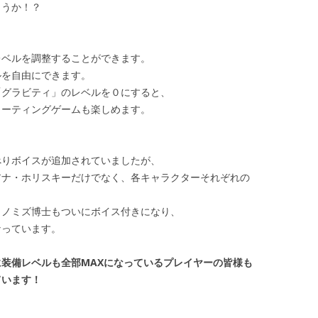
ょうか！？
レベルを調整することができます。
ルを自由にできます。
「グラビティ」のレベルを０にすると、
ューティングゲームも楽しめます。
べりボイスが追加されていましたが、
アナ・ホリスキーだけでなく、各キャラクターそれぞれの
カノミズ博士もついにボイス付きになり、
なっています。
装備レベルも全部MAXになっているプレイヤーの皆様も
ています！