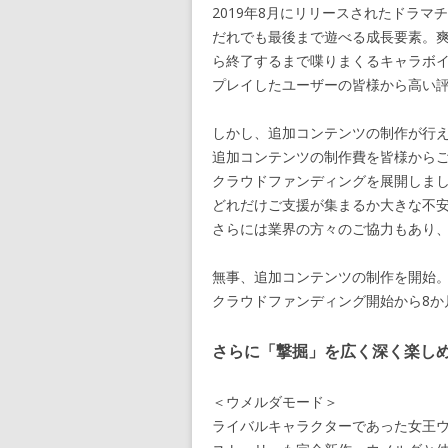
2019年8月にリリースされたドラ
だれでも最後まで遊べる成長要素。
ら終了するまで喋りまくるキャラボ
プレイしたユーザーの皆様から高い
しかし、追加コンテンツの制作が行
追加コンテンツの制作費を皆様からご支
クラウドファンディングを展開しま
どれだけご支援が集まるか大きな不
さらには業界の方々のご協力もあり、
無事、追加コンテンツの制作を開始
クラウドファンディング開始から8か月
さらに「撃掘」を広く深く楽し
＜ウメルダモード＞
ライバルキャラクターであった女王