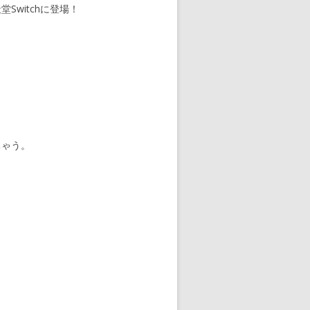
witchに登場！
ちゃう。