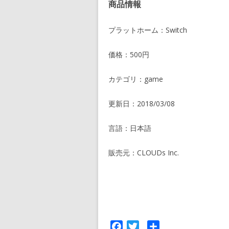
商品情報
プラットホーム：Switch
価格：500円
カテゴリ：game
更新日：2018/03/08
言語：日本語
販売元：CLOUDs Inc.
F
T
共