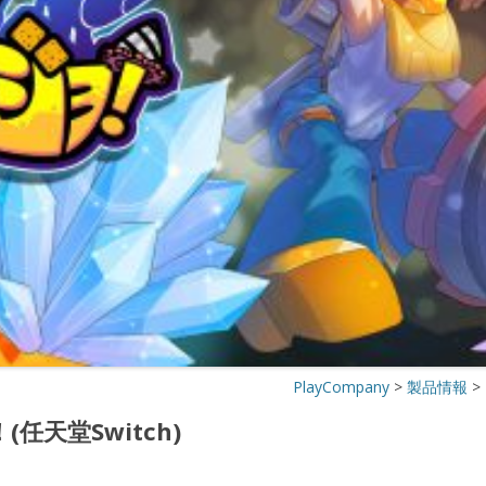
おしゃべり！カケジョ！～奪われた
ドットコインを追え！～
おしゃべり！カケジョ！～奪われた
ドットコインを追え！～スマホ版
おしゃべり！ホリジョ！スタンプ
おしゃべり！ホリジョ！ ～第２弾～
スタンプ
おしゃべり！ホリジョ！
おしゃべり！ホリジョ！(任天堂
SWITCH)
PlayCompany
>
製品情報
>
任天堂Switch)